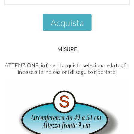
Acquista
MISURE
ATTENZIONE; in fase di acquisto selezionare la taglia
in base alle indicazioni di seguito riportate;