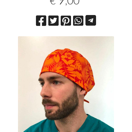
,00
€