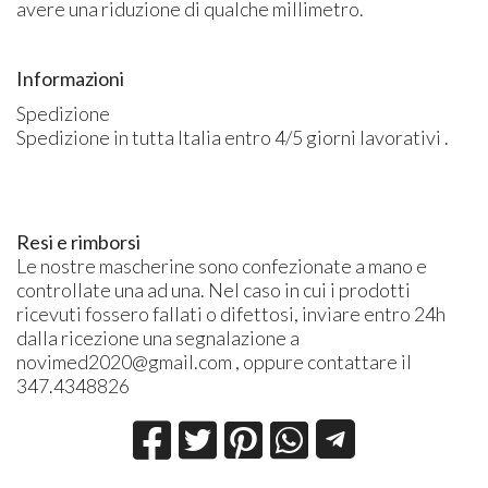
avere una riduzione di qualche millimetro.
Informazioni
Spedizione
Spedizione in tutta Italia entro 4/5 giorni lavorativi .
Resi e rimborsi
Le nostre mascherine sono confezionate a mano e
controllate una ad una. Nel caso in cui i prodotti
ricevuti fossero fallati o difettosi, inviare entro 24h
dalla ricezione una segnalazione a
novimed2020@gmail.com , oppure contattare il
347.4348826