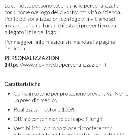
Le cuffiette possono essere anche personalizzate
con il nome o/e logo della vostra attività o azienda.
Per le personalizzazioni con logo vi invitiamo ad
inviarci per email una richiesta di preventivo con
allegato il file del logo.
Per maggiori informazioni si rimanda alla pagina
dedicata:
PERSONALIZZAZIONI
(
https://www.novimed.it/personalizzazioni
)
Caratteristiche
Cuffia in cotone per protezione preventiva. Non è
un presidio medico.
Realizzata in cotone 100% .
Ottimo contenimento dei capelli lunghi
Vestibilità ; La proporzione circonferenza /
altezza, definita nelle taglie offre una vestibilità