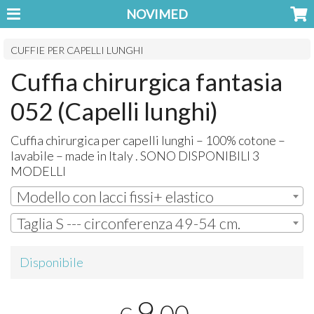
NOVIMED
CUFFIE PER CAPELLI LUNGHI
Cuffia chirurgica fantasia
052 (Capelli lunghi)
Cuffia chirurgica per capelli lunghi – 100% cotone –
lavabile – made in Italy .
SONO
DISPONIBILI
3
MODELLI
Modello con lacci fissi+ elastico
Taglia S --- circonferenza 49-54 cm.
Disponibile
9