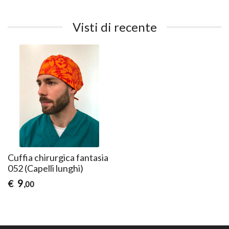
Visti di recente
Cuffia chirurgica fantasia
052 (Capelli lunghi)
9
€
,00