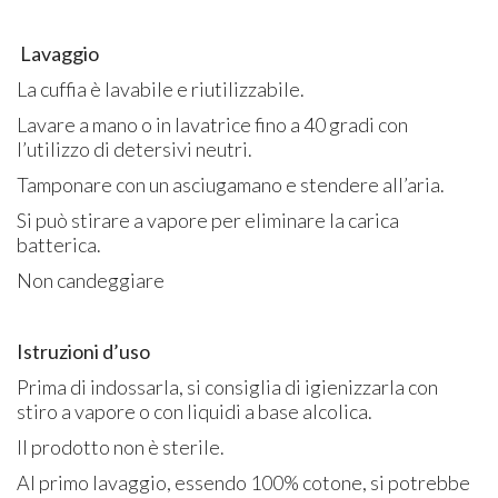
Lavaggio
La cuffia è lavabile e riutilizzabile.
Lavare a mano o in lavatrice fino a 40 gradi con
l’utilizzo di detersivi neutri.
Tamponare con un asciugamano e stendere all’aria.
Si può stirare a vapore per eliminare la carica
batterica.
Non candeggiare
Istruzioni d’uso
Prima di indossarla, si consiglia di igienizzarla con
stiro a vapore o con liquidi a base alcolica.
Il prodotto non è sterile.
Al primo lavaggio, essendo 100% cotone, si potrebbe