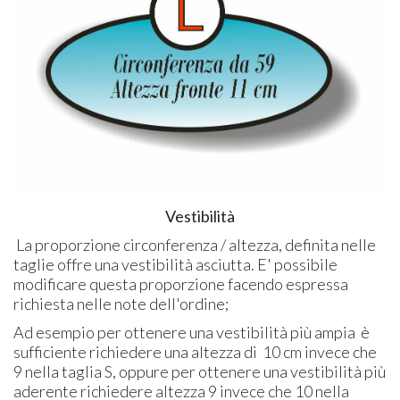
Vestibilità
La proporzione circonferenza / altezza, definita nelle
taglie offre una vestibilità asciutta. E' possibile
modificare questa proporzione facendo espressa
richiesta nelle note dell'ordine;
Ad esempio per ottenere una vestibilità più ampia è
sufficiente richiedere una altezza di 10 cm invece che
9 nella taglia S, oppure per ottenere una vestibilità più
aderente richiedere altezza 9 invece che 10 nella