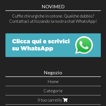
NOVIMED
Cuffie chirurgiche in cotone. Qualche dubbio?
Contattaci utilizzando la nostra chat WhatsApp!
Negozio
Home
Categorie
Il tuo carrello