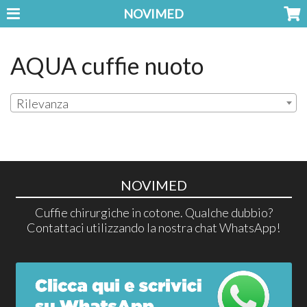
NOVIMED
AQUA cuffie nuoto
Rilevanza
NOVIMED
Cuffie chirurgiche in cotone. Qualche dubbio?
Contattaci utilizzando la nostra chat WhatsApp!