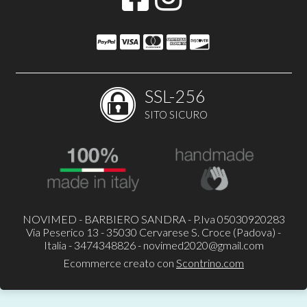
SSL-256
SITO SICURO
NOVIMED - BARBIERO SANDRA - P.Iva 05030920283
Via Peserico 13 - 35030 Cervarese S. Croce (Padova) -
Italia - 3474348826 -
novimed2020@gmail.com
Ecommerce creato con
Scontrino.com