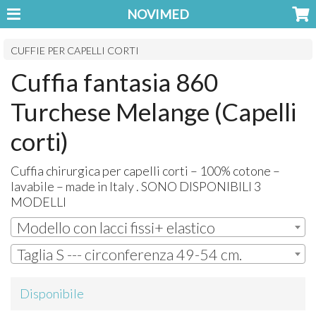
NOVIMED
CUFFIE PER CAPELLI CORTI
Cuffia fantasia 860
Turchese Melange (Capelli
corti)
Cuffia chirurgica per capelli corti – 100% cotone –
lavabile – made in Italy .
SONO
DISPONIBILI
3
MODELLI
Modello con lacci fissi+ elastico
Taglia S --- circonferenza 49-54 cm.
Disponibile