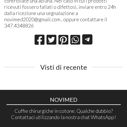
controllate una ad una. Nel caso in cui i prodotti
ricevuti fossero fallati o difettosi, inviare entro 24h
dalla ricezione una segnalazione a
novimed2020@gmail.com , oppure contattare il
347.4348826
Visti di recente
NOVIMED
Cuffie chirurgiche in cotone. Qualche dubbio?
Contattaci utilizzando la nostra chat WhatsApp!