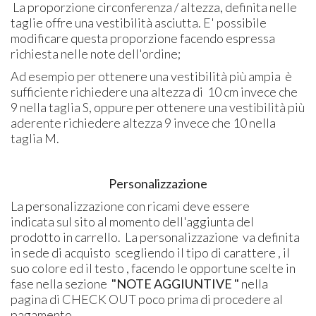
La proporzione circonferenza / altezza, definita nelle
taglie offre una vestibilità asciutta. E' possibile
modificare questa proporzione facendo espressa
richiesta nelle note dell'ordine;
Ad esempio per ottenere una vestibilità più ampia è
sufficiente richiedere una altezza di 10 cm invece che
9 nella taglia S, oppure per ottenere una vestibilità più
aderente richiedere altezza 9 invece che 10 nella
taglia M.
Personalizzazione
La personalizzazione
con ricami deve essere
indicata sul sito al momento dell'aggiunta del
prodotto in carrello. La personalizzazione va definita
in sede di acquisto scegliendo il tipo di carattere , il
suo colore ed il testo , facendo le opportune scelte in
fase nella sezione
"NOTE AGGIUNTIVE "
nella
pagina di CHECK OUT poco prima di procedere al
pagamento.