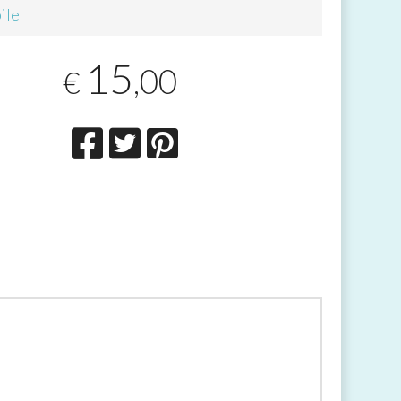
ile
15
,00
€