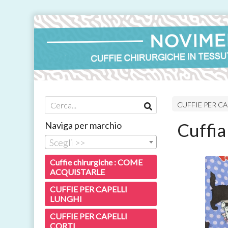
CUFFIE PER CA
Cuffia
Naviga per marchio
Scegli >>
Cuffie chirurgiche : COME
ACQUISTARLE
CUFFIE PER CAPELLI
LUNGHI
CUFFIE PER CAPELLI
CORTI