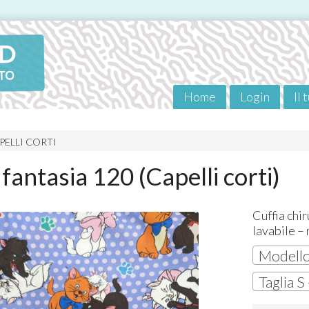
Home
Login
Il 
PELLI CORTI
 fantasia 120 (Capelli corti)
Cuffia chi
lavabile – 
Modello 
Taglia S