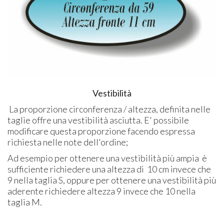
Vestibilità
La proporzione circonferenza / altezza, definita nelle
taglie offre una vestibilità asciutta. E' possibile
modificare questa proporzione facendo espressa
richiesta nelle note dell'ordine;
Ad esempio per ottenere una vestibilità più ampia è
sufficiente richiedere una altezza di 10 cm invece che
9 nella taglia S, oppure per ottenere una vestibilità più
aderente richiedere altezza 9 invece che 10 nella
taglia M.