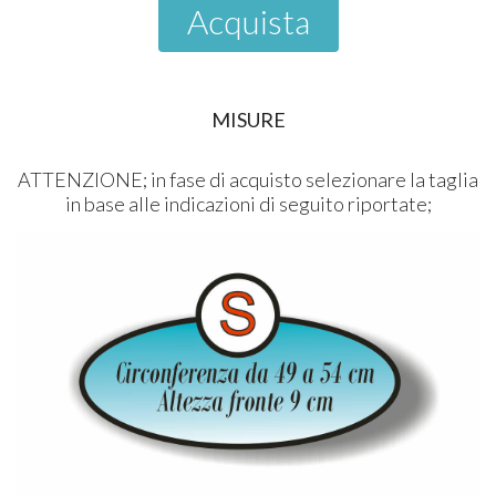
Acquista
MISURE
ATTENZIONE; in fase di acquisto selezionare la taglia
in base alle indicazioni di seguito riportate;