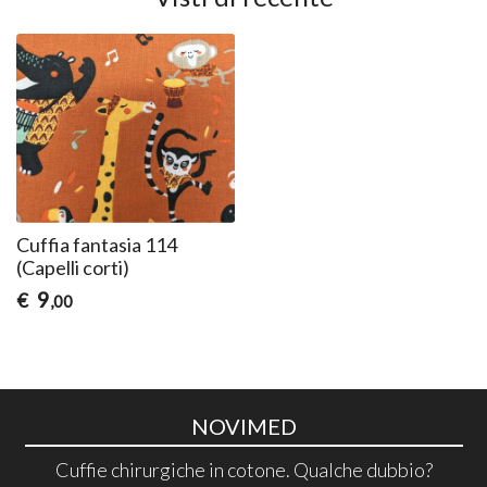
Cuffia fantasia 114
(Capelli corti)
9
€
,00
NOVIMED
Cuffie chirurgiche in cotone. Qualche dubbio?