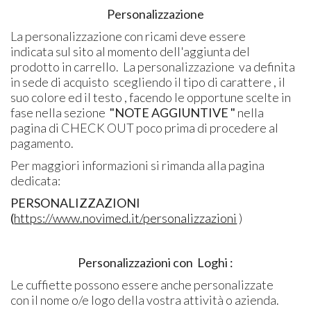
Personalizzazione
La personalizzazione
con ricami deve essere
indicata sul sito al momento dell'aggiunta del
prodotto in carrello. La personalizzazione va definita
in sede di acquisto scegliendo il tipo di carattere , il
suo colore ed il testo , facendo le opportune scelte in
fase nella sezione
"NOTE AGGIUNTIVE "
nella
pagina di CHECK OUT poco prima di procedere al
pagamento.
Per maggiori informazioni si rimanda alla pagina
dedicata:
PERSONALIZZAZIONI
(
https://www.novimed.it/personalizzazioni
)
Personalizzazioni con Loghi :
Le cuffiette possono essere anche personalizzate
con il nome o/e logo della vostra attività o azienda.