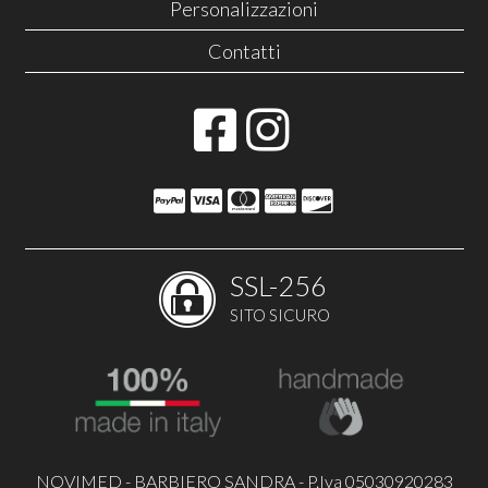
Personalizzazioni
Contatti
SSL-256
SITO SICURO
NOVIMED - BARBIERO SANDRA - P.Iva 05030920283