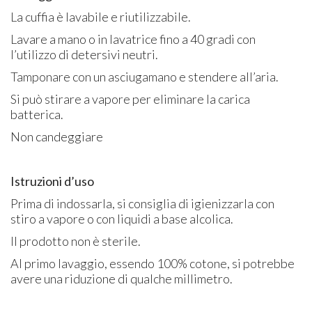
La cuffia è lavabile e riutilizzabile.
Lavare a mano o in lavatrice fino a 40 gradi con
l’utilizzo di detersivi neutri.
Tamponare con un asciugamano e stendere all’aria.
Si può stirare a vapore per eliminare la carica
batterica.
Non candeggiare
Istruzioni d’uso
Prima di indossarla, si consiglia di igienizzarla con
stiro a vapore o con liquidi a base alcolica.
Il prodotto non è sterile.
Al primo lavaggio, essendo 100% cotone, si potrebbe
avere una riduzione di qualche millimetro.