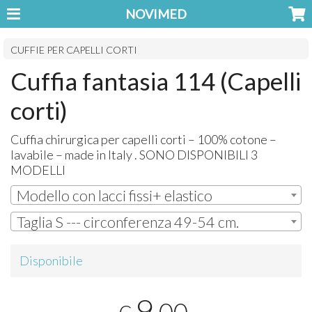
NOVIMED
CUFFIE PER CAPELLI CORTI
Cuffia fantasia 114 (Capelli
corti)
Cuffia chirurgica per capelli corti – 100% cotone –
lavabile – made in Italy .
SONO
DISPONIBILI
3
MODELLI
Modello con lacci fissi+ elastico
Taglia S --- circonferenza 49-54 cm.
Disponibile
9