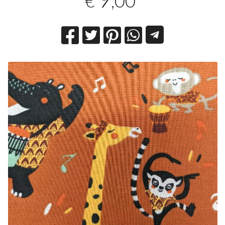
,00
€