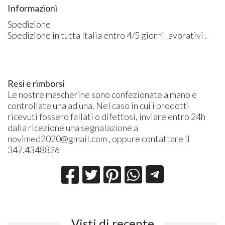
Informazioni
Spedizione
Spedizione in tutta Italia entro 4/5 giorni lavorativi .
Resi e rimborsi
Le nostre mascherine sono confezionate a mano e
controllate una ad una. Nel caso in cui i prodotti
ricevuti fossero fallati o difettosi, inviare entro 24h
dalla ricezione una segnalazione a
novimed2020@gmail.com , oppure contattare il
347.4348826
Visti di recente