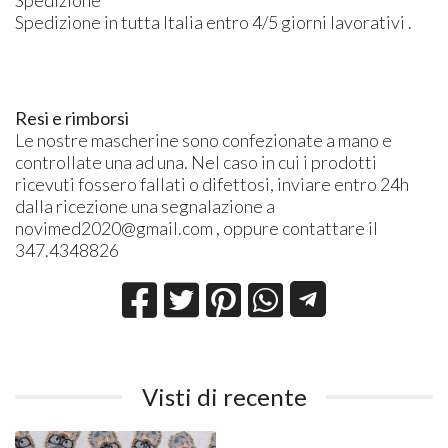
Spedizione
Spedizione in tutta Italia entro 4/5 giorni lavorativi .
Resi e rimborsi
Le nostre mascherine sono confezionate a mano e
controllate una ad una. Nel caso in cui i prodotti
ricevuti fossero fallati o difettosi, inviare entro 24h
dalla ricezione una segnalazione a
novimed2020@gmail.com , oppure contattare il
347.4348826
Visti di recente