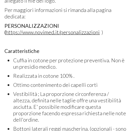
allegato il file del logo.
Per maggiori informazioni si rimanda alla pagina
dedicata:
PERSONALIZZAZIONI
(
https://www.novimed.it/personalizzazioni
)
Caratteristiche
Cuffia in cotone per protezione preventiva. Non è
un presidio medico.
Realizzata in cotone 100% .
Ottimo contenimento dei capelli corti
Vestibilità ; La proporzione circonferenza /
altezza, definita nelle taglie offre una vestibilità
asciutta. E' possibile modificare questa
proporzione facendo espressa richiesta nelle note
dell'ordine.
Bottoni laterali reggi mascherina. (opzionali - sono