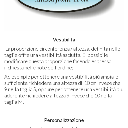
Vestibilità
La proporzione circonferenza / altezza, definita nelle
taglie offre una vestibilità asciutta. E' possibile
modificare questa proporzione facendo espressa
richiesta nelle note dell'ordine;
Ad esempio per ottenere una vestibilità più ampia è
sufficiente richiedere una altezza di 10 cm invece che
9 nella taglia S, oppure per ottenere una vestibilità più
aderente richiedere altezza 9 invece che 10 nella
taglia M.
Personalizzazione