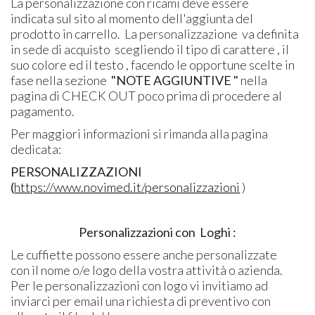
La personalizzazione
con ricami deve essere
indicata sul sito al momento dell'aggiunta del
prodotto in carrello. La personalizzazione va definita
in sede di acquisto scegliendo il tipo di carattere , il
suo colore ed il testo , facendo le opportune scelte in
fase nella sezione
"NOTE AGGIUNTIVE "
nella
pagina di CHECK OUT poco prima di procedere al
pagamento.
Per maggiori informazioni si rimanda alla pagina
dedicata:
PERSONALIZZAZIONI
(
https://www.novimed.it/personalizzazioni
)
Personalizzazioni con Loghi :
Le cuffiette possono essere anche personalizzate
con il nome o/e logo della vostra attività o azienda.
Per le personalizzazioni con logo vi invitiamo ad
inviarci per email una richiesta di preventivo con