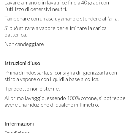
Lavare a mano o in lavatrice fino a 40 gradi con
l’utilizzo di detersivi neutri.
Tamponare con un asciugamano e stendere all’aria.
Si può stirare a vapore per eliminare la carica
batterica.
Non candeggiare
Istruzioni d’uso
Prima di indossarla, si consiglia di igienizzarla con
stiro a vapore o con liquidi a base alcolica.
Il prodotto non è sterile.
Al primo lavaggio, essendo 100% cotone, si potrebbe
avere una riduzione di qualche millimetro.
Informazioni