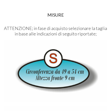
MISURE
ATTENZIONE; in fase di acquisto selezionare la taglia
in base alle indicazioni di seguito riportate;