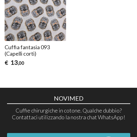
Cuffia fantasia 093
(Capelli corti)
13
€
,00
NOVIMED
Cuffie chirurgiche in cotone. Qualche dubbio?
Contattaci utilizzando la nostra chat WhatsApp!