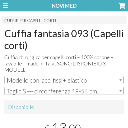
NOVIMED
CUFFIE PER CAPELLI CORTI
Cuffia fantasia 093 (Capelli
corti)
Cuffia chirurgica per capelli corti – 100% cotone –
lavabile – made in Italy .
SONO
DISPONIBILI
3
MODELLI
Modello con lacci fissi+ elastico
Taglia S --- circonferenza 49-54 cm.
Disponibile
13