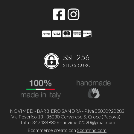
SSL-256
SITO SICURO
NOVIMED - BARBIERO SANDRA - P.Iva 05030920283
Via Peserico 13 - 35030 Cervarese S. Croce (Padova) -
Italia - 3474348826 -
novimed2020@gmail.com
Ecommerce creato con
Scontrino.com