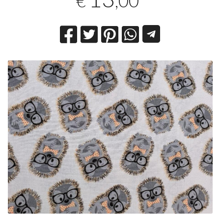
,00
€