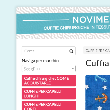
CUFFIE PER CA
Cuffia
Naviga per marchio
Scegli >>
Cuffie chirurgiche : COME
ACQUISTARLE
CUFFIE PER CAPELLI
LUNGHI
CUFFIE PER CAPELLI
CORTI