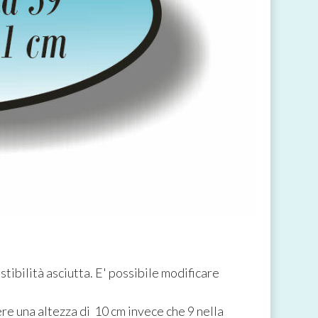
stibilità asciutta. E' possibile modificare
re una altezza di 10 cm invece che 9 nella