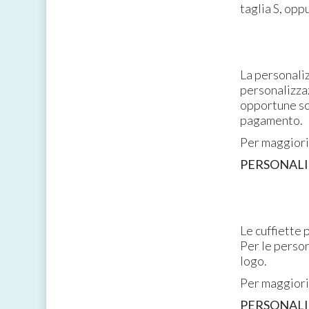
taglia S, opp
La personali
personalizzaz
opportune sc
pagamento.
Per maggiori 
PERSONALI
Le cuffiette 
Per le person
logo.
Per maggiori 
PERSONALI