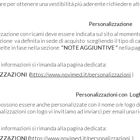
ure per ottenere una vestibilità più aderente richiedere alt
Personalizzazione
zzazione
con ricami deve essere indicata sul sito al momento
ione va definita in sede di acquisto scegliendo il tipo di car
elte in fase nella sezione
"NOTE AGGIUNTIVE "
nella pa
informazioni si rimanda alla pagina dedicata:
ZZAZIONI (
https://www.novimed.it/personalizzazioni
)
Personalizzazioni con Logh
possono essere anche personalizzate con il nome o/e logo de
alizzazioni con logo vi invitiamo ad inviarci per email una ri
informazioni si rimanda alla pagina dedicata:
ZZAZIONI (
https://www.novimed.it/personalizzazioni
)