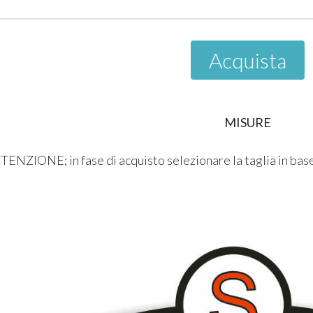
Acquista
MISURE
TENZIONE; in fase di acquisto selezionare la taglia in base 