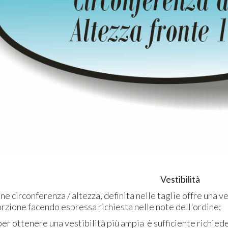
Vestibilità
e circonferenza / altezza, definita nelle taglie offre una ve
rzione facendo espressa richiesta nelle note dell'ordine;
r ottenere una vestibilità più ampia è sufficiente richiede