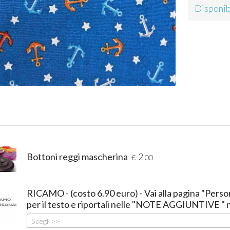
Disponib
Bottoni reggi mascherina
2
€
,00
RICAMO - (costo 6.90 euro) - Vai alla pagina "Personal
per il testo e riportali nelle "NOTE AGGIUNTIVE "
Scegli >>