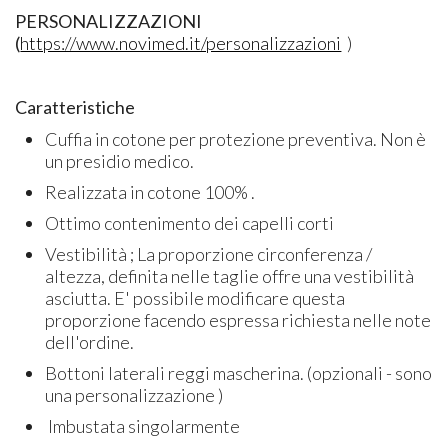
PERSONALIZZAZIONI
(
https://www.novimed.it/personalizzazioni
)
Caratteristiche
Cuffia in cotone per protezione preventiva. Non è
un presidio medico.
Realizzata in cotone 100% .
Ottimo contenimento dei capelli corti
Vestibilità ; La proporzione circonferenza /
altezza, definita nelle taglie offre una vestibilità
asciutta. E' possibile modificare questa
proporzione facendo espressa richiesta nelle note
dell'ordine.
Bottoni laterali reggi mascherina. (opzionali - sono
una personalizzazione )
Imbustata singolarmente