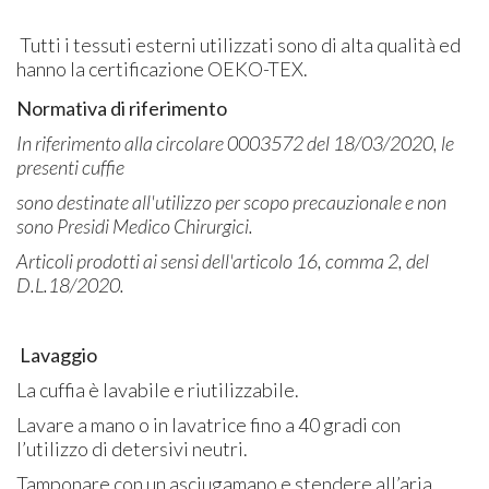
Tutti i tessuti esterni utilizzati sono di alta qualità ed
hanno la certificazione OEKO-TEX.
Normativa di riferimento
In riferimento alla circolare 0003572 del 18/03/2020, le
presenti cuffie
sono destinate all'utilizzo per scopo precauzionale e non
sono Presidi Medico Chirurgici.
Articoli prodotti ai sensi dell'articolo 16, comma 2, del
D.L.18/2020.
Lavaggio
La cuffia è lavabile e riutilizzabile.
Lavare a mano o in lavatrice fino a 40 gradi con
l’utilizzo di detersivi neutri.
Tamponare con un asciugamano e stendere all’aria.