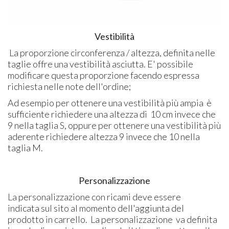
Vestibilità
La proporzione circonferenza / altezza, definita nelle
taglie offre una vestibilità asciutta. E' possibile
modificare questa proporzione facendo espressa
richiesta nelle note dell'ordine;
Ad esempio per ottenere una vestibilità più ampia è
sufficiente richiedere una altezza di 10 cm invece che
9 nella taglia S, oppure per ottenere una vestibilità più
aderente richiedere altezza 9 invece che 10 nella
taglia M.
Personalizzazione
La personalizzazione
con ricami deve essere
indicata sul sito al momento dell'aggiunta del
prodotto in carrello. La personalizzazione va definita