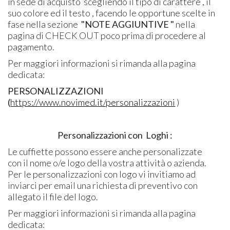
in sede di acquisto scegliendo il tipo di carattere , il
suo colore ed il testo , facendo le opportune scelte in
fase nella sezione
"NOTE AGGIUNTIVE "
nella
pagina di CHECK OUT poco prima di procedere al
pagamento.
Per maggiori informazioni si rimanda alla pagina
dedicata:
PERSONALIZZAZIONI
(
https://www.novimed.it/personalizzazioni
)
Personalizzazioni con Loghi :
Le cuffiette possono essere anche personalizzate
con il nome o/e logo della vostra attività o azienda.
Per le personalizzazioni con logo vi invitiamo ad
inviarci per email una richiesta di preventivo con
allegato il file del logo.
Per maggiori informazioni si rimanda alla pagina
dedicata: