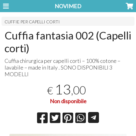
NOVIMED
CUFFIE PER CAPELLI CORTI
Cuffia fantasia 002 (Capelli
corti)
Cuffia chirurgica per capelli corti – 100% cotone –
lavabile – made in Italy .
SONO
DISPONIBILI
3
MODELLI
13
,00
€
Non disponibile