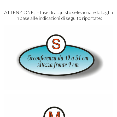
ATTENZIONE; in fase di acquisto selezionare la taglia
in base alle indicazioni di seguito riportate;