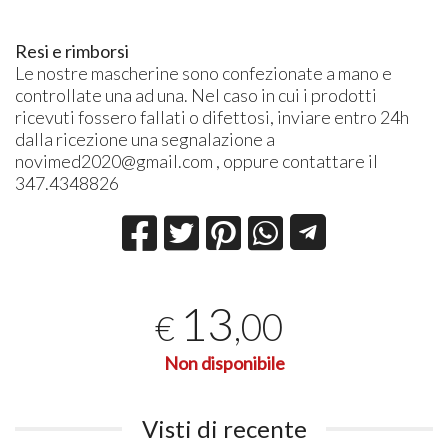
Resi e rimborsi
Le nostre mascherine sono confezionate a mano e
controllate una ad una. Nel caso in cui i prodotti
ricevuti fossero fallati o difettosi, inviare entro 24h
dalla ricezione una segnalazione a
novimed2020@gmail.com , oppure contattare il
347.4348826
13
,00
€
Non disponibile
Visti di recente